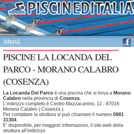
Menù
PISCINE LA LOCANDA DEL
PARCO - MORANO CALABRO
(COSENZA)
La Locanda Del Parco
è una piscina che si trova a
Morano
Calabro
nella provincia di
Cosenza
.
L'indirizzo completo è Centro Mazzacanino, 12 - 87016
Morano Calabro ( Cosenza ).
Per contattare la struttura si può chiamare il numero
0981
31304
.
E' disponibile, per maggiori informazioni, il sito web della
struttura all'indirizzo