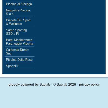
Piscine di Albenga
Norgiolini Piscine
S.a.s.
Pianeta Blu Sport
& Wellness
Sama Sporting
SSD a Rl
Hotel Mediterraneo
Parcheggio Piscina
California Dream
Snc
Piscina Delle Rose
Sportpiu'
proudly powered by
Sablab
- © Sablab 2026 -
privacy policy