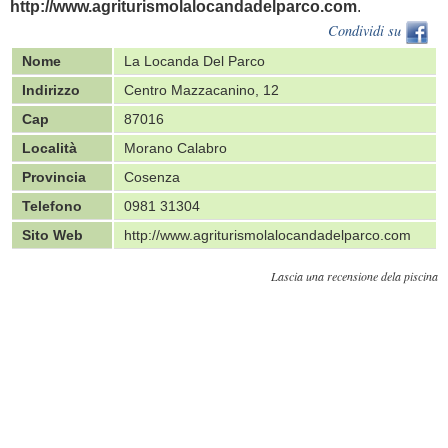
http://www.agriturismolalocandadelparco.com
.
Condividi su
Nome
La Locanda Del Parco
Indirizzo
Centro Mazzacanino, 12
Cap
87016
Località
Morano Calabro
Provincia
Cosenza
Telefono
0981 31304
Sito Web
http://www.agriturismolalocandadelparco.com
Lascia una recensione dela piscina