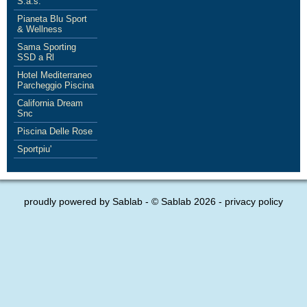
S.a.s.
Pianeta Blu Sport
& Wellness
Sama Sporting
SSD a Rl
Hotel Mediterraneo
Parcheggio Piscina
California Dream
Snc
Piscina Delle Rose
Sportpiu'
proudly powered by
Sablab
- © Sablab 2026 -
privacy policy