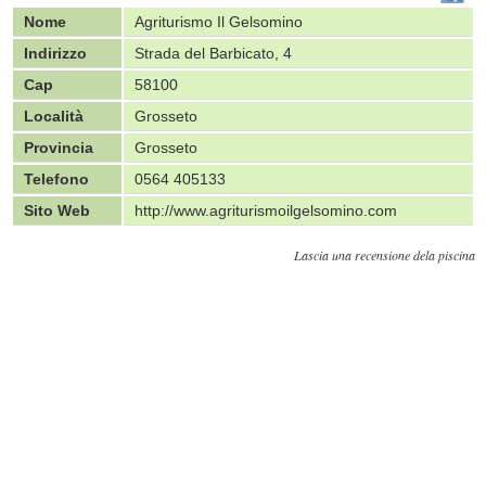
Nome
Agriturismo Il Gelsomino
Indirizzo
Strada del Barbicato, 4
Cap
58100
Località
Grosseto
Provincia
Grosseto
Telefono
0564 405133
Sito Web
http://www.agriturismoilgelsomino.com
Lascia una recensione dela piscina