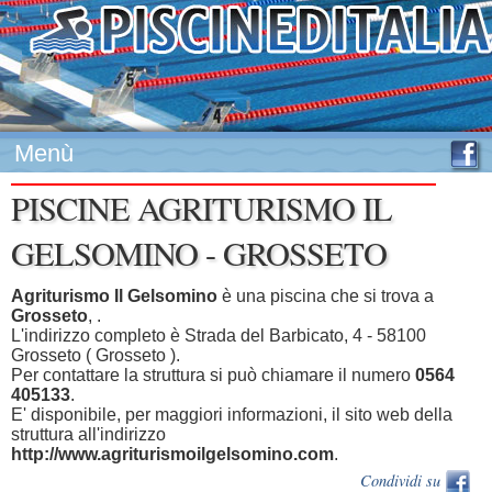
Menù
PISCINE AGRITURISMO IL
GELSOMINO - GROSSETO
Agriturismo Il Gelsomino
è una piscina che si trova a
Grosseto
, .
L'indirizzo completo è Strada del Barbicato, 4 - 58100
Grosseto ( Grosseto ).
Per contattare la struttura si può chiamare il numero
0564
405133
.
E' disponibile, per maggiori informazioni, il sito web della
struttura all'indirizzo
http://www.agriturismoilgelsomino.com
.
Condividi su