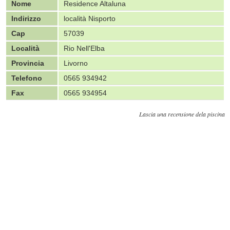
Nome
Residence Altaluna
Indirizzo
località Nisporto
Cap
57039
Località
Rio Nell'Elba
Provincia
Livorno
Telefono
0565 934942
Fax
0565 934954
Lascia una recensione dela piscina