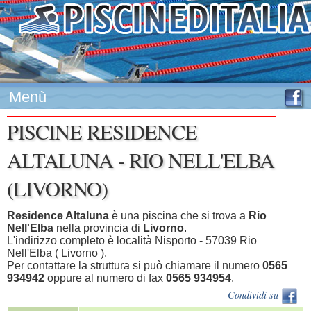
Menù
PISCINE RESIDENCE
ALTALUNA - RIO NELL'ELBA
(LIVORNO)
Residence Altaluna
è una piscina che si trova a
Rio
Nell'Elba
nella provincia di
Livorno
.
L'indirizzo completo è località Nisporto - 57039 Rio
Nell'Elba ( Livorno ).
Per contattare la struttura si può chiamare il numero
0565
934942
oppure al numero di fax
0565 934954
.
Condividi su