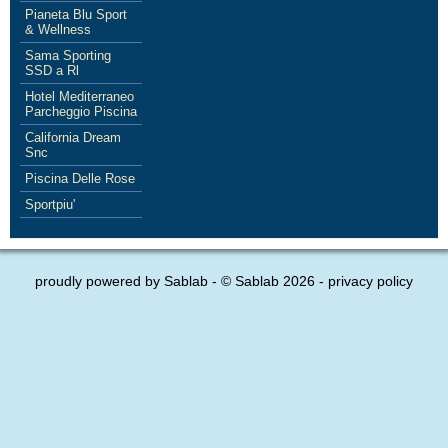
Pianeta Blu Sport
& Wellness
Sama Sporting
SSD a Rl
Hotel Mediterraneo
Parcheggio Piscina
California Dream
Snc
Piscina Delle Rose
Sportpiu'
proudly powered by
Sablab
- © Sablab 2026 -
privacy policy