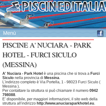
Menù
PISCINE A' NUCIARA - PARK
HOTEL - FURCI SICULO
(MESSINA)
A' Nuciara - Park Hotel
è una piscina che si trova a
Furci
Siculo
nella provincia di
Messina
.
L'indirizzo completo è Via Portella, 1 - 98023 Furci Siculo (
Messina ).
Per contattare la struttura si può chiamare il numero
0942
798088
.
E' disponibile, per maggiori informazioni, il sito web della
struttura all'indirizzo
http://www.anuciaraparkhotel.eu
.