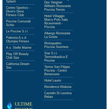
Splash
Des Verginer
Wilhelm Ristorante
Centro Sportivo -
Piscina Tennis
Diver's Drive
Fitness Club
Hotel Villaggio
Marco Polo Sala
Piscine Comunali
Ricevimenti -
Schio
Piscina
Le Piscine S.r.l.
Albergo Ristorante
La Grotte
Palestra A.s.d.
Olympia Fitness
Ristoquattro
Piscina Sestriere
A.s. Stelle Marine
Star S.r.l.
Play Off Beauty
Termoidraulica E
Club Spa
Piscine
California Dream
Terme San Filippo
Snc
Piscina - Centro
Benessere
Hotel Laurin
Residence Altaluna
Castello Di Leonina
Relais
ULTIME