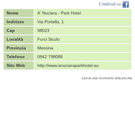
Condividi su
Nome
A' Nuciara - Park Hotel
Indirizzo
Via Portella, 1
Cap
98023
Località
Furci Siculo
Provincia
Messina
Telefono
0942 798088
Sito Web
http://www.anuciaraparkhotel.eu
Lascia una recensione dela piscina