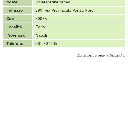
Nome
Hotel Mediterraneo
Indirizzo
299, Via Provinciale Panza Nord
Cap
80075
Località
Forio
Provincia
Napoli
Telefono
081 907365
Lascia una recensione dela piscina