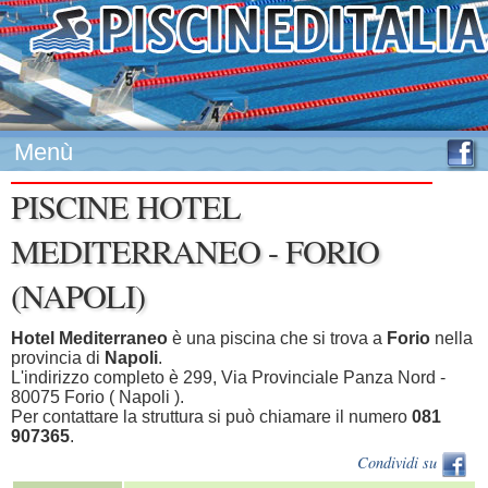
Menù
PISCINE HOTEL
MEDITERRANEO - FORIO
(NAPOLI)
Hotel Mediterraneo
è una piscina che si trova a
Forio
nella
provincia di
Napoli
.
L'indirizzo completo è 299, Via Provinciale Panza Nord -
80075 Forio ( Napoli ).
Per contattare la struttura si può chiamare il numero
081
907365
.
Condividi su