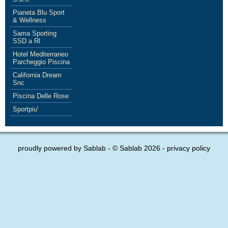
Pianeta Blu Sport
& Wellness
Sama Sporting
SSD a Rl
Hotel Mediterraneo
Parcheggio Piscina
California Dream
Snc
Piscina Delle Rose
Sportpiu'
proudly powered by
Sablab
- © Sablab 2026 -
privacy policy