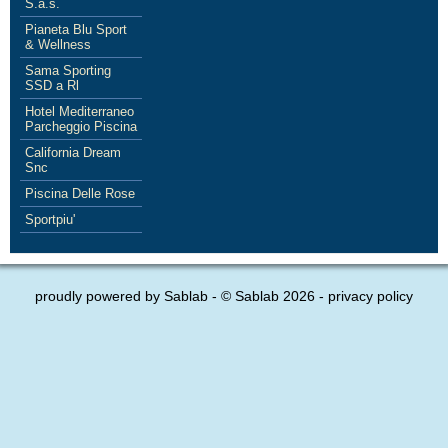
S.a.s.
Pianeta Blu Sport
& Wellness
Sama Sporting
SSD a Rl
Hotel Mediterraneo
Parcheggio Piscina
California Dream
Snc
Piscina Delle Rose
Sportpiu'
proudly powered by
Sablab
- © Sablab 2026 -
privacy policy