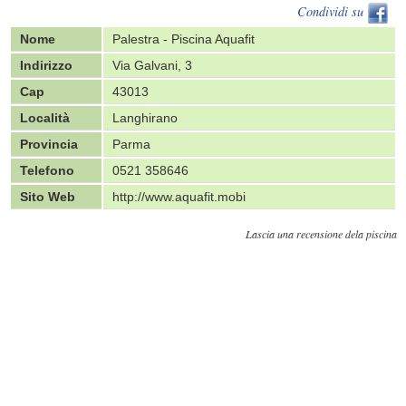
Condividi su
Nome
Palestra - Piscina Aquafit
Indirizzo
Via Galvani, 3
Cap
43013
Località
Langhirano
Provincia
Parma
Telefono
0521 358646
Sito Web
http://www.aquafit.mobi
Lascia una recensione dela piscina