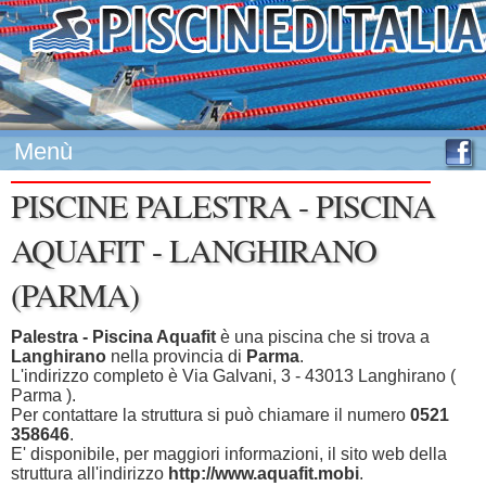
Menù
PISCINE PALESTRA - PISCINA
AQUAFIT - LANGHIRANO
(PARMA)
Palestra - Piscina Aquafit
è una piscina che si trova a
Langhirano
nella provincia di
Parma
.
L'indirizzo completo è Via Galvani, 3 - 43013 Langhirano (
Parma ).
Per contattare la struttura si può chiamare il numero
0521
358646
.
E' disponibile, per maggiori informazioni, il sito web della
struttura all'indirizzo
http://www.aquafit.mobi
.