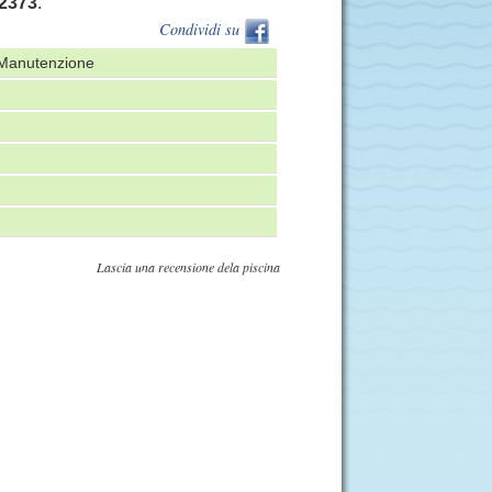
2373
.
Condividi su
E Manutenzione
Lascia una recensione dela piscina