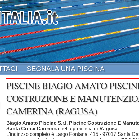
TTACI
SEGNALA UNA PISCINA
PISCINE BIAGIO AMATO PISCINE
COSTRUZIONE E MANUTENZION
CAMERINA (RAGUSA)
Biagio Amato Piscine S.r.l. Piscine Costruzione E Manut
Santa Croce Camerina
nella provincia di
Ragusa
.
L'indirizzo completo è Largo Fontana, 415 - 97017 Santa Cr