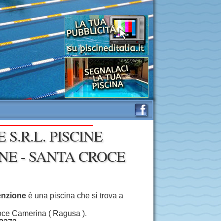
 S.R.L. PISCINE
E - SANTA CROCE
enzione
è una piscina che si trova a
oce Camerina ( Ragusa ).