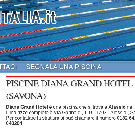
TTACI
SEGNALA UNA PISCINA
PISCINE DIANA GRAND HOTEL 
(SAVONA)
Diana Grand Hotel
è una piscina che si trova a
Alassio
nell
L'indirizzo completo è Via Garibaldi, 110 - 17021 Alassio ( S
Per contattare la struttura si può chiamare il numero
0182 64
640304
.