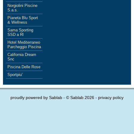
Norgiolini Piscine
S.a.s.
Pianeta Blu Sport
& Wellness
Sama Sporting
SSD a Rl
Hotel Mediterraneo
Parcheggio Piscina
California Dream
Snc
Piscina Delle Rose
Sportpiu'
proudly powered by
Sablab
- © Sablab 2026 -
privacy policy