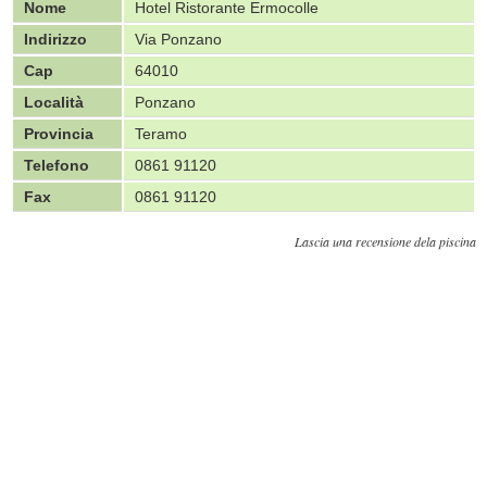
Nome
Hotel Ristorante Ermocolle
Indirizzo
Via Ponzano
Cap
64010
Località
Ponzano
Provincia
Teramo
Telefono
0861 91120
Fax
0861 91120
Lascia una recensione dela piscina