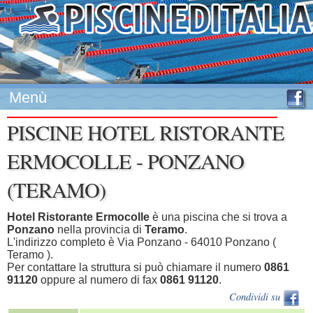
Menù
PISCINE HOTEL RISTORANTE
ERMOCOLLE - PONZANO
(TERAMO)
Hotel Ristorante Ermocolle
è una piscina che si trova a
Ponzano
nella provincia di
Teramo
.
L'indirizzo completo è Via Ponzano - 64010 Ponzano (
Teramo ).
Per contattare la struttura si può chiamare il numero
0861
91120
oppure al numero di fax
0861 91120
.
Condividi su