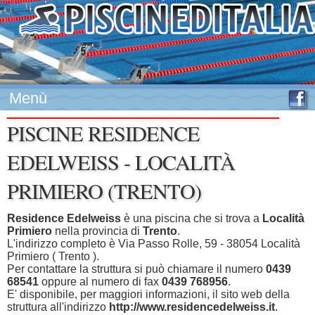
Menù
PISCINE RESIDENCE
EDELWEISS - LOCALITÀ
PRIMIERO (TRENTO)
Residence Edelweiss
è una piscina che si trova a
Località
Primiero
nella provincia di
Trento
.
L'indirizzo completo è Via Passo Rolle, 59 - 38054 Località
Primiero ( Trento ).
Per contattare la struttura si può chiamare il numero
0439
68541
oppure al numero di fax
0439 768956
.
E' disponibile, per maggiori informazioni, il sito web della
struttura all'indirizzo
http://www.residencedelweiss.it
.