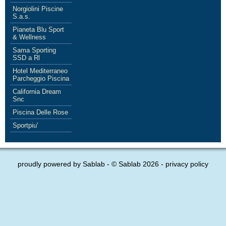
Norgiolini Piscine
S.a.s.
Pianeta Blu Sport
& Wellness
Sama Sporting
SSD a Rl
Hotel Mediterraneo
Parcheggio Piscina
California Dream
Snc
Piscina Delle Rose
Sportpiu'
proudly powered by
Sablab
- © Sablab 2026 -
privacy policy