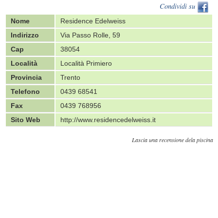
Condividi su
Nome
Residence Edelweiss
Indirizzo
Via Passo Rolle, 59
Cap
38054
Località
Località Primiero
Provincia
Trento
Telefono
0439 68541
Fax
0439 768956
Sito Web
http://www.residencedelweiss.it
Lascia una recensione dela piscina