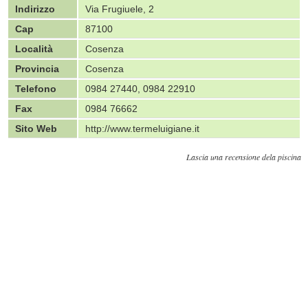
Indirizzo
Via Frugiuele, 2
Cap
87100
Località
Cosenza
Provincia
Cosenza
Telefono
0984 27440, 0984 22910
Fax
0984 76662
Sito Web
http://www.termeluigiane.it
Lascia una recensione dela piscina