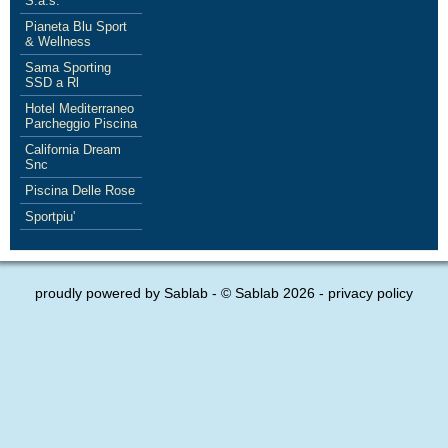
S.a.s.
Pianeta Blu Sport
& Wellness
Sama Sporting
SSD a Rl
Hotel Mediterraneo
Parcheggio Piscina
California Dream
Snc
Piscina Delle Rose
Sportpiu'
proudly powered by
Sablab
- © Sablab 2026 -
privacy policy